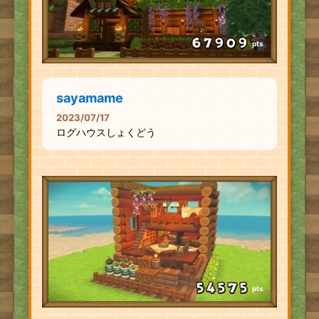
pts
sayamame
2023/07/17
ログハウスしょくどう
pts