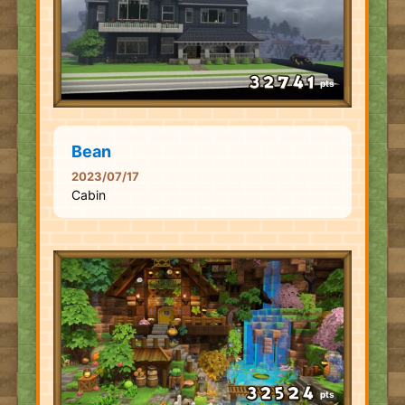
pts
Bean
2023/07/17
Cabin
pts