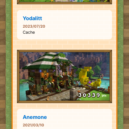
Yodalitt
2023/07/20
Cache
pts
Anemone
2021/03/10