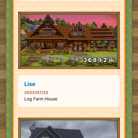
pts
Lise
2023/07/22
Log Farm House