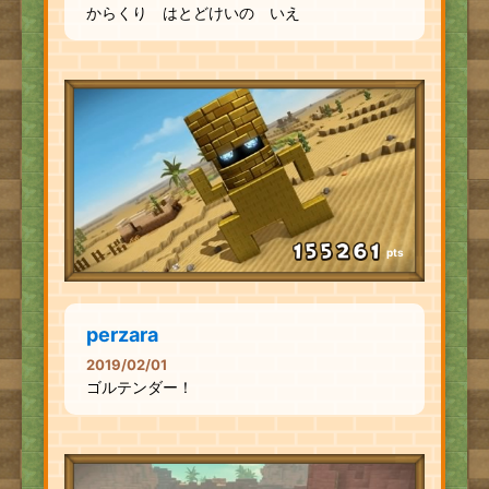
からくり はとどけいの いえ
pts
perzara
2019/02/01
ゴルテンダー！