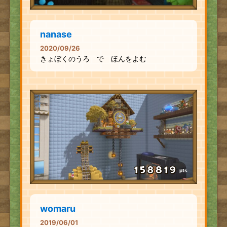
nanase
2020/09/26
きょぼくのうろ で ほんをよむ
pts
womaru
2019/06/01