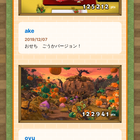
pts
ake
2019/12/07
おせち ごうかバージョン！
pts
oyu