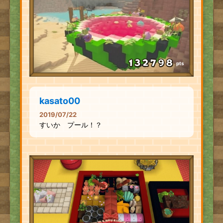
pts
kasato00
2019/07/22
すいか プール！？