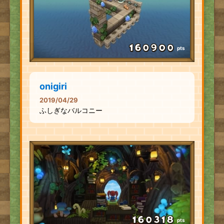
pts
onigiri
2019/04/29
ふしぎなバルコニー
pts