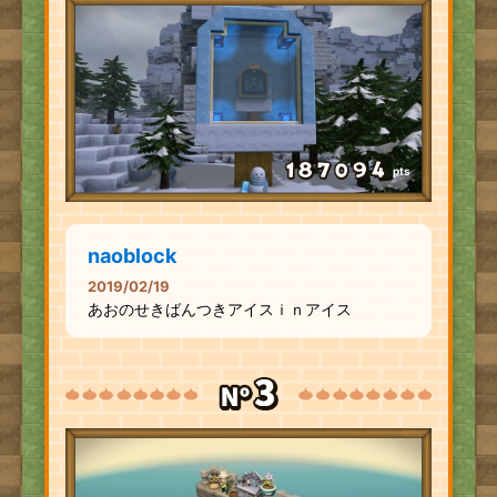
pts
naoblock
2019/02/19
あおのせきばんつきアイスｉｎアイス