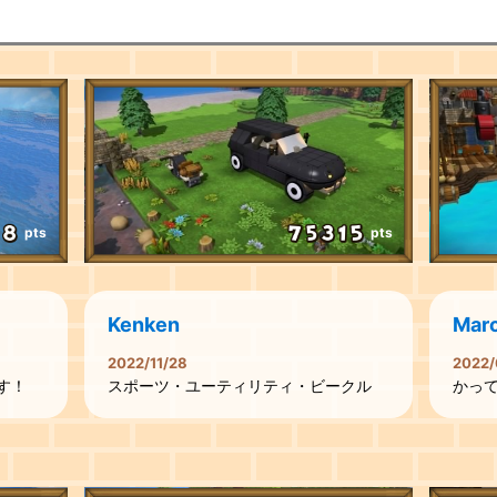
pts
pts
Kenken
Mar
2022/11/28
2022/
す！
スポーツ・ユーティリティ・ビークル
かっ