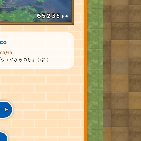
pts
oco
08/28
プウェイからのちょうぼう