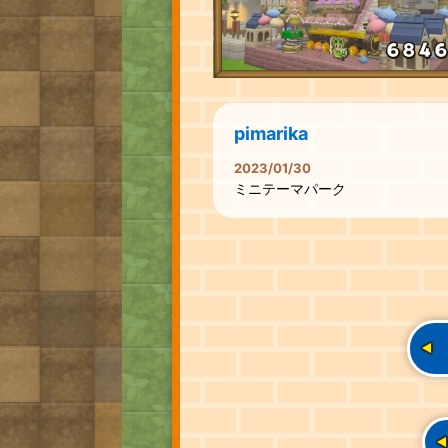
pimarika
2023/01/30
ミニテーマパーク