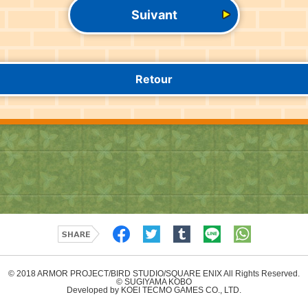
Suivant
Retour
© 2018 ARMOR PROJECT/BIRD STUDIO/SQUARE ENIX All Rights Reserved.
© SUGIYAMA KOBO
Developed by KOEI TECMO GAMES CO., LTD.