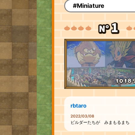
#Miniature
rbtaro
2022/03/08
ビルダーたちが みまもるまち