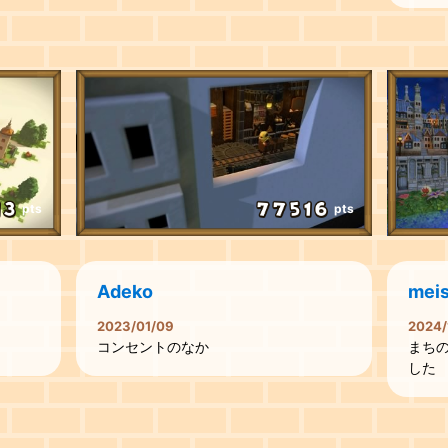
pts
pts
Adeko
mei
2023/01/09
2024/
コンセントのなか
まち
した