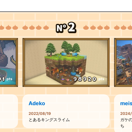
pts
pts
Adeko
mei
2022/08/19
2024/
とあるキングスライム
ガケ
ち