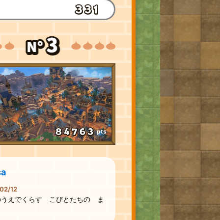
pts
sa
02/12
のうえでくらす こびとたちの ま