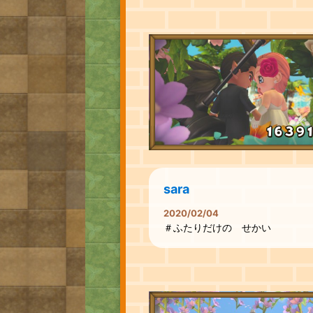
sara
2020/02/04
＃ふたりだけの せかい