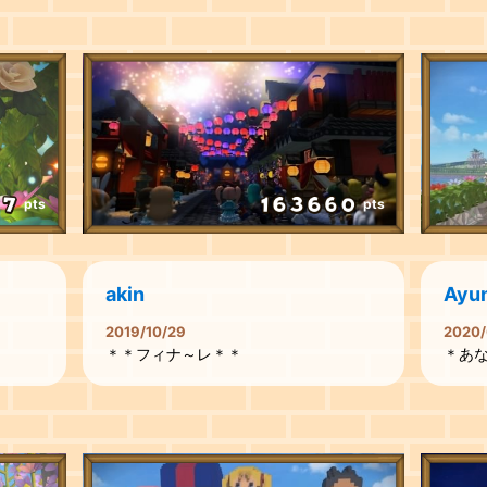
pts
pts
akin
Ayu
2019/10/29
2020/
＊＊フィナ～レ＊＊
＊あ