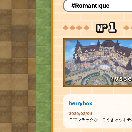
#Romantique
berrybox
2020/02/04
ロマンチックな こうきゅうホテ