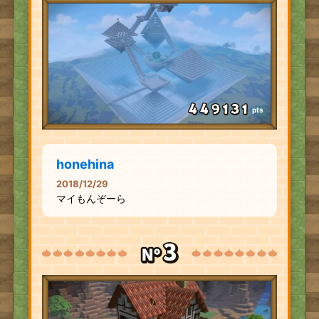
pts
honehina
2018/12/29
マイもんぞーら