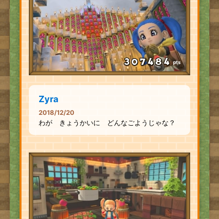
pts
Zyra
2018/12/20
わが きょうかいに どんなごようじゃな？