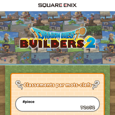
#piece