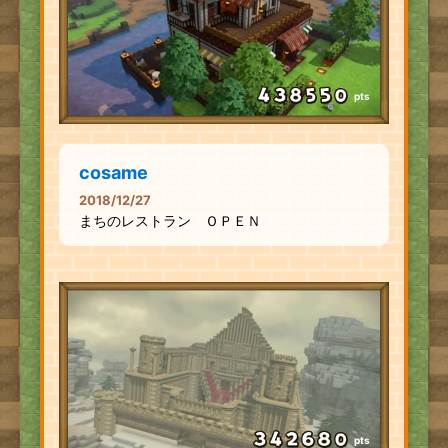
pts
cosame
2018/12/27
まちのレストラン ＯＰＥＮ
pts