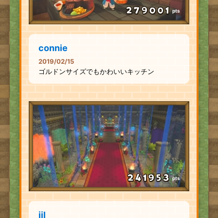
pts
connie
2019/02/15
ゴルドンサイズでもかわいいキッチン
pts
jil