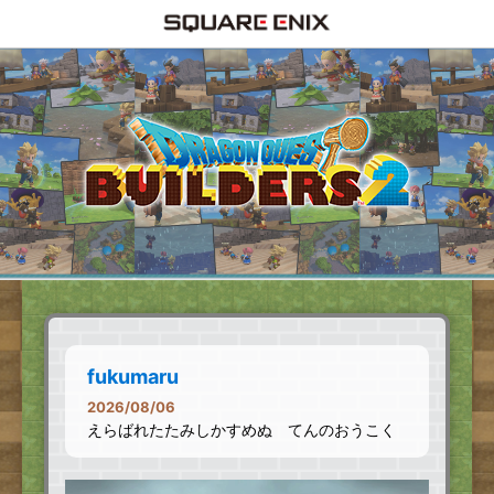
fukumaru
2026/08/06
えらばれたたみしかすめぬ てんのおうこく