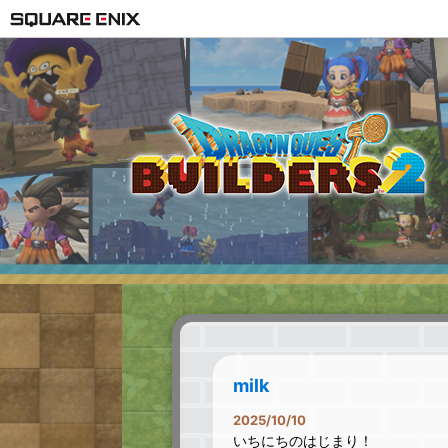
milk
2025/10/10
いちにちのはじまり！